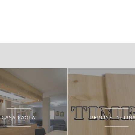
restale:
CASA PAOLA
PERLINE INCLIN