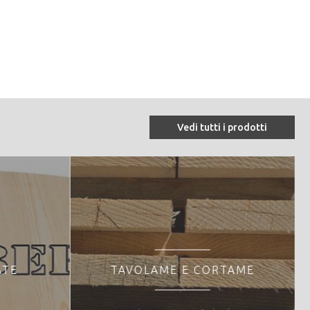
Vedi tutti i prodotti
ATE
TAVOLAME E CORTAME