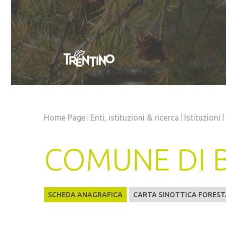
|
|
|
Home Page
Enti, istituzioni
& ricerca
Istituzioni
COMUNE DI
SCHEDA ANAGRAFICA
CARTA SINOTTICA FOREST