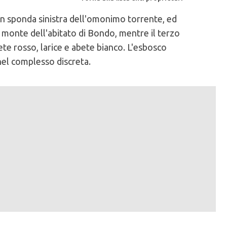
o, in sponda sinistra dell'omonimo torrente, ed
 a monte dell'abitato di Bondo, mentre il terzo
bete rosso, larice e abete bianco. L'esbosco
 nel complesso discreta.