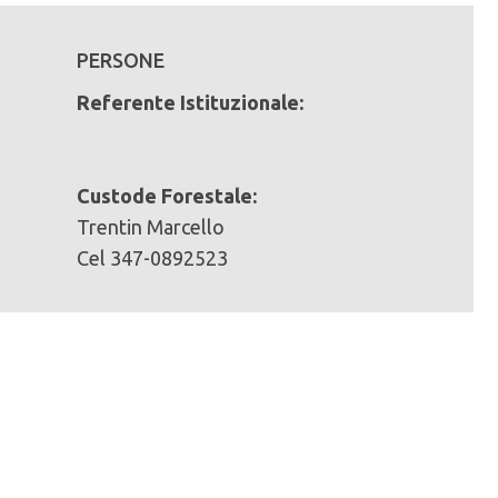
PERSONE
Referente Istituzionale:
Custode Forestale:
n mc):
Trentin Marcello
Cel 347-0892523