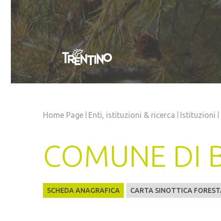
|
|
|
Home Page
Enti, istituzioni
& ricerca
Istituzioni
COMUNE DI 
SCHEDA ANAGRAFICA
CARTA SINOTTICA FOREST