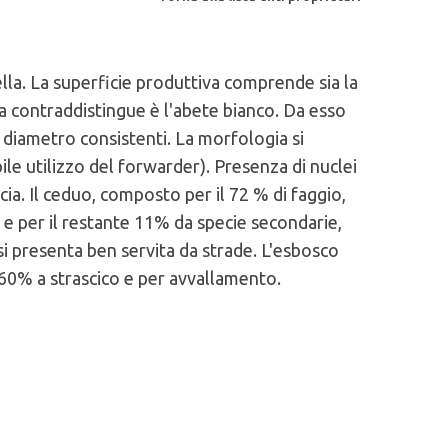
ella. La superficie produttiva comprende sia la
 la contraddistingue è l'abete bianco. Da esso
 e diametro consistenti. La morfologia si
ile utilizzo del forwarder). Presenza di nuclei
ncia. Il ceduo, composto per il 72 % di faggio,
e e per il restante 11% da specie secondarie,
 si presenta ben servita da strade. L'esbosco
il 60% a strascico e per avvallamento.