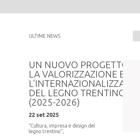
ULTIME NEWS
a
UN NUOVO PROGETTO P
LA VALORIZZAZIONE E
L’INTERNAZIONALIZZAZI
DEL LEGNO TRENTINO
6:30,
(2025-2026)
22 set 2025
“Cultura, impresa e design del
legno trentino”,