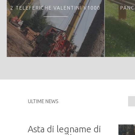
2 TELEFERICHE VALENTINI V1000
PANC
ULTIME NEWS
Asta di legname di