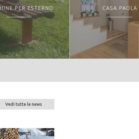
HINE PER ESTERNO
CASA PAOLA
Vedi tutte le news
Overview sul mercat