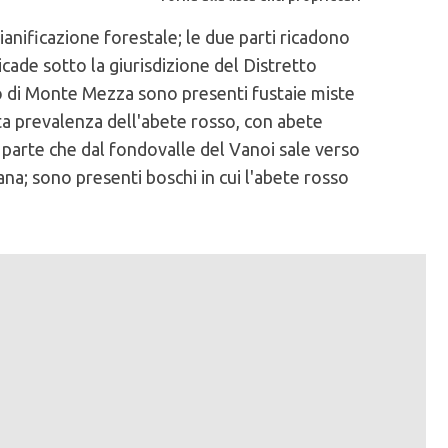
anificazione forestale; le due parti ricadono
icade sotto la giurisdizione del Distretto
so di Monte Mezza sono presenti fustaie miste
tta prevalenza dell'abete rosso, con abete
 parte che dal fondovalle del Vanoi sale verso
ana; sono presenti boschi in cui l'abete rosso