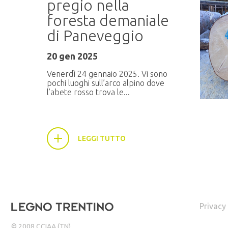
pregio nella
foresta demaniale
di Paneveggio
20 gen 2025
Venerdì 24 gennaio 2025. Vi sono
pochi luoghi sull’arco alpino dove
l’abete rosso trova le...
LEGGI TUTTO
Privacy
© 2008 CCIAA (TN)