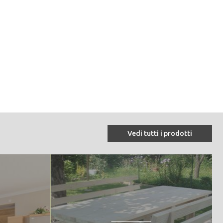
 BROCCON IT3120092
Vedi tutti i prodotti