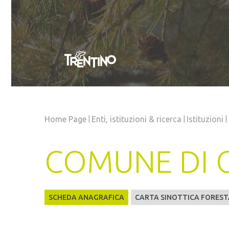
|
|
|
Home Page
Enti, istituzioni
& ricerca
Istituzioni
COMUNE DI C
SCHEDA ANAGRAFICA
CARTA SINOTTICA FOREST