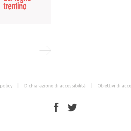
LEGGI TUTTO
 policy
Dichiarazione di accessibilità
Obiettivi di acce