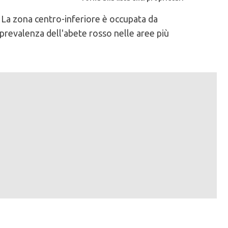
o. La zona centro-inferiore è occupata da
n prevalenza dell'abete rosso nelle aree più