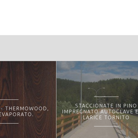
restale:
CCIONATE IN PINO
ATO AUTOCLAVE ED IN
MOBILI
ARICE TORNITO