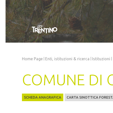
|
|
|
Home Page
Enti, istituzioni
& ricerca
Istituzioni
COMUNE DI 
SCHEDA ANAGRAFICA
CARTA SINOTTICA FOREST