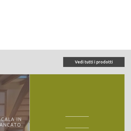
Vedi tutti i prodotti
CALA IN
IANCATO