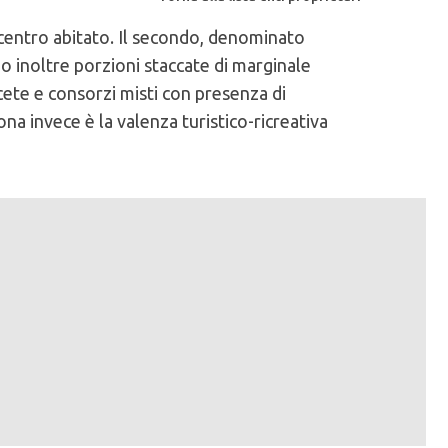
centro abitato. Il secondo, denominato
ono inoltre porzioni staccate di marginale
cete e consorzi misti con presenza di
na invece è la valenza turistico-ricreativa