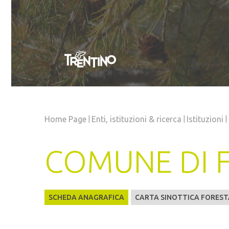
|
|
|
Home Page
Enti, istituzioni
& ricerca
Istituzioni
COMUNE DI 
SCHEDA ANAGRAFICA
CARTA SINOTTICA FOREST