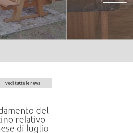
Vedi tutte le news
andamento del
Seminario “Parlare 
ino relativo
naturalità alla resil
ese di luglio
20 mag 2026