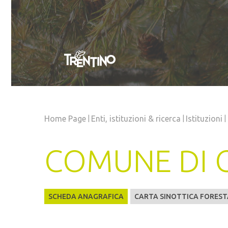
|
|
|
Home Page
Enti, istituzioni
& ricerca
Istituzioni
COMUNE DI 
SCHEDA ANAGRAFICA
CARTA SINOTTICA FOREST