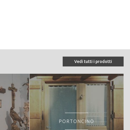
i = 200; località Gajer.
Vedi tutti i prodotti
PORTONCINO