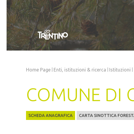
|
|
|
Home Page
Enti, istituzioni
& ricerca
Istituzioni
COMUNE DI 
SCHEDA ANAGRAFICA
CARTA SINOTTICA FOREST