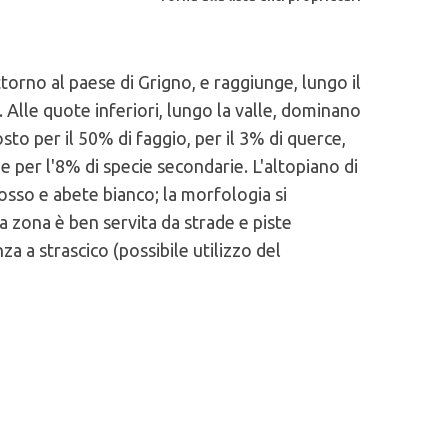
ttorno al paese di Grigno, e raggiunge, lungo il
 Alle quote inferiori, lungo la valle, dominano
posto per il 50% di faggio, per il 3% di querce,
 e per l'8% di specie secondarie. L'altopiano di
osso e abete bianco; la morfologia si
 zona è ben servita da strade e piste
a a strascico (possibile utilizzo del