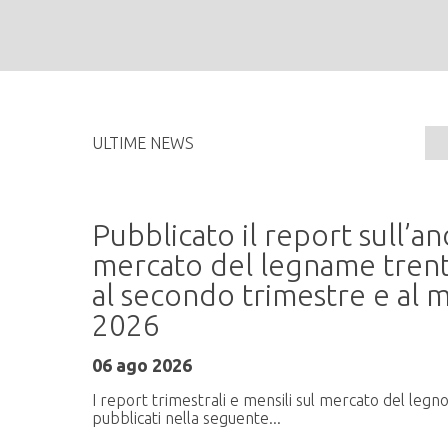
ULTIME NEWS
Pubblicato il report sull’
me
mercato del legname trent
al secondo trimestre e al m
2026
ati
06 ago 2026
I report trimestrali e mensili sul mercato del legn
pubblicati nella seguente...