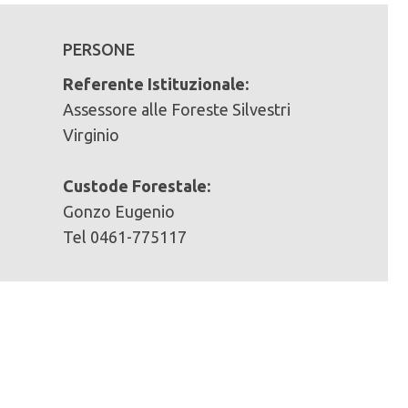
PERSONE
Referente Istituzionale:
Assessore alle Foreste Silvestri
Virginio
n mc):
Custode Forestale:
Gonzo Eugenio
Tel 0461-775117