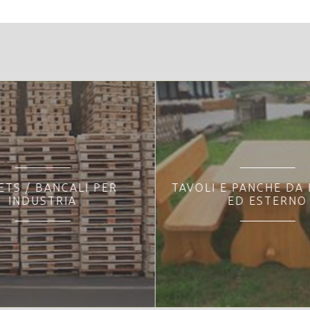
ETS / BANCALI PER
TAVOLI E PANCHE DA
INDUSTRIA
ED ESTERNO