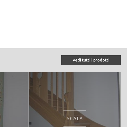
A VALLE DEL CHIESE IT3120120 - SIC MONTI
Vedi tutti i prodotti
SCALA