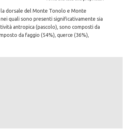
 la dorsale del Monte Tonolo e Monte
ei quali sono presenti significativamente sia
ttività antropica (pascolo), sono composti da
 composto da faggio (54%), querce (36%),