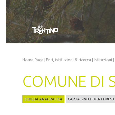
|
|
|
Home Page
Enti, istituzioni
& ricerca
Istituzioni
COMUNE DI 
SCHEDA ANAGRAFICA
CARTA SINOTTICA FOREST