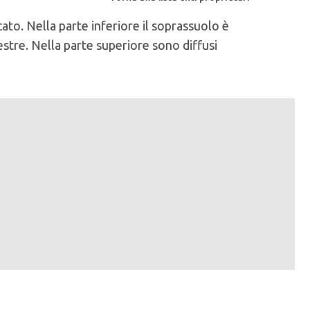
to. Nella parte inferiore il soprassuolo è
estre. Nella parte superiore sono diffusi