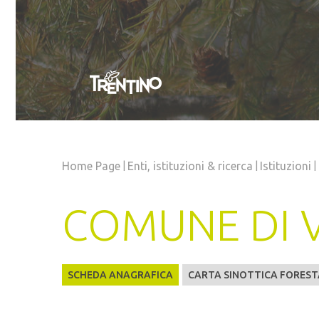
|
|
|
Home Page
Enti, istituzioni
& ricerca
Istituzioni
COMUNE DI 
SCHEDA ANAGRAFICA
CARTA SINOTTICA FOREST