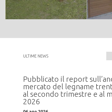
ULTIME NEWS
Pubblicato il report sull’
me
mercato del legname trent
al secondo trimestre e al m
2026
ati
06 ago 2026