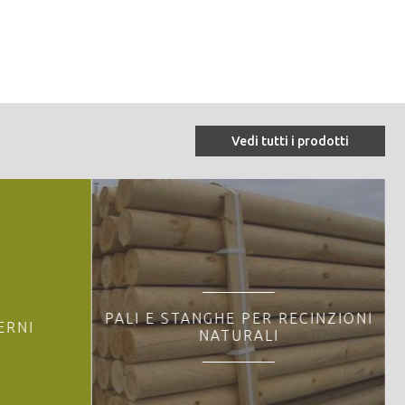
Vedi tutti i prodotti
PALI E STANGHE PER RECINZIONI
ERNI
NATURALI