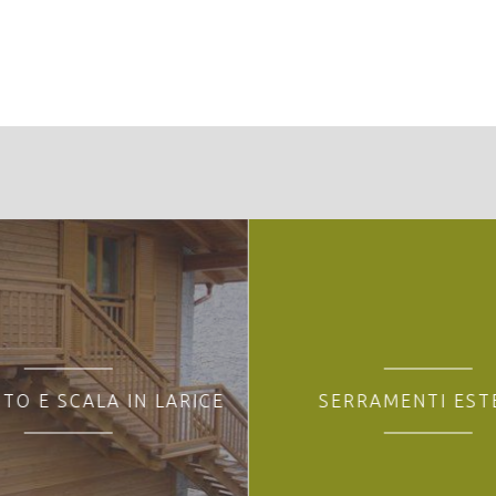
restale:
TO E SCALA IN LARICE
SERRAMENTI EST