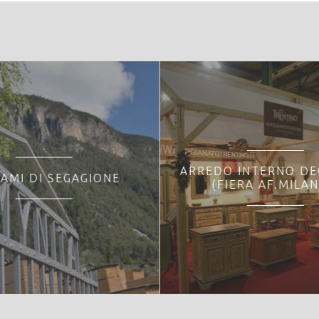
ARREDO INTERNO D
AMI DI SEGAGIONE
(FIERA AF.MILAN