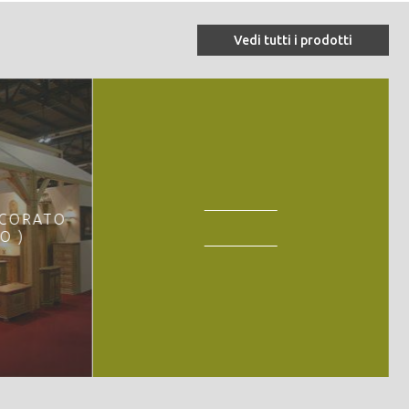
Vedi tutti i prodotti
ECORATO
O )