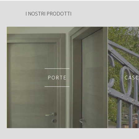
I NOSTRI PRODOTTI
PORTE
CASC