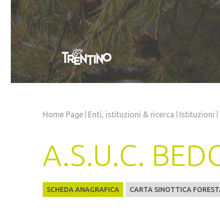
|
|
|
Home Page
Enti, istituzioni
& ricerca
Istituzioni
A.S.U.C. BE
SCHEDA ANAGRAFICA
CARTA SINOTTICA FOREST