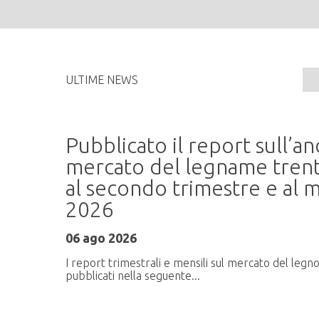
ULTIME NEWS
Pubblicato il report sull’
me
mercato del legname trent
al secondo trimestre e al m
2026
ati
06 ago 2026
I report trimestrali e mensili sul mercato del legn
pubblicati nella seguente...