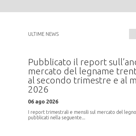
ULTIME NEWS
Pubblicato il report sull’
me
mercato del legname trent
al secondo trimestre e al m
2026
ati
06 ago 2026
I report trimestrali e mensili sul mercato del legn
pubblicati nella seguente...