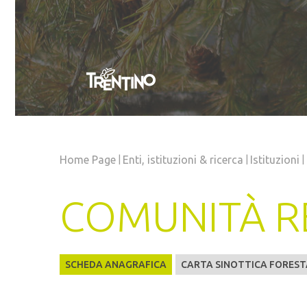
|
|
|
Home Page
Enti, istituzioni
& ricerca
Istituzioni
COMUNITÀ R
SCHEDA ANAGRAFICA
CARTA SINOTTICA FOREST