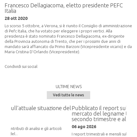
Francesco Dellagiacoma, eletto presidente PEFC
Italia
28 ott 2020
Lo scorso 5 ottobre, a Verona, si è riunito il Consiglio di amministrazione
di Pefc Italia, che ha votato per eleggere i propri vertici. Alla
presidenza è stato nominato Francesco Dellagiacoma, ex-dirigente
della Provincia autonoma di Trento, che per i prossimi due anni di
mandato sarà affiancato da Primo Barzoni (Vicepresidente vicario) e da
Maria Cristina D’Orlando (Vicepresidente).
Condividi sui social
ULTIME NEWS
Vedi tutte le news
e situazione del
Pubblicato il report sull’andamento del
mercato del legname trentino relativo al
secondo trimestre e al mese di luglio 202
06 ago 2026
i e gli articoli
I report trimestrali e mensili sul mercato del legno in Tre