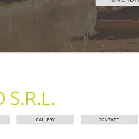
S.R.L.
GALLERY
CONTATTI