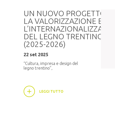
a
UN NUOVO PROGETTO P
LA VALORIZZAZIONE E
L’INTERNAZIONALIZZAZI
DEL LEGNO TRENTINO
6:30,
(2025-2026)
22 set 2025
“Cultura, impresa e design del
legno trentino”,
LEGGI TUTTO