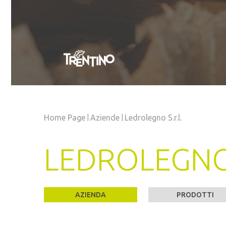
|
|
Home Page
Aziende
Ledrolegno S.r.l.
LEDROLEGNO 
AZIENDA
PRODOTTI