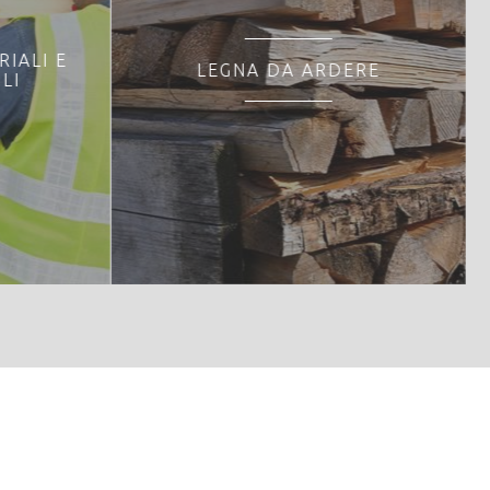
RIALI E
LEGNA DA ARDERE
LI