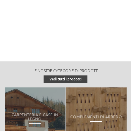
zona giorno moderna - Mobili in legno
RICHIEDI PREVENTIVO
LE NOSTRE CATEGORIE DI PRODOTTI
Vedi tutti i prodotti
zona giorno rustica - Mobili in legno
RICHIEDI PREVENTIVO
CARPENTERIA E CASE IN
COMPLEMENTI DI ARREDO
LEGNO