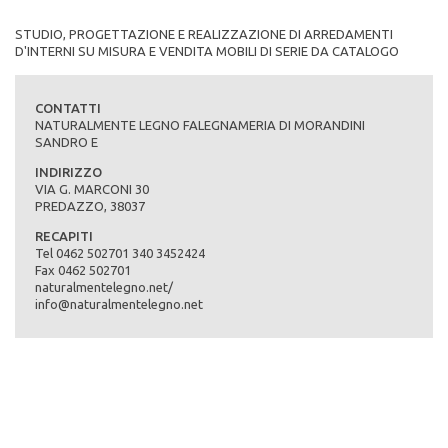
STUDIO, PROGETTAZIONE E REALIZZAZIONE DI ARREDAMENTI
D'INTERNI SU MISURA E VENDITA MOBILI DI SERIE DA CATALOGO
CONTATTI
NATURALMENTE LEGNO FALEGNAMERIA DI MORANDINI
SANDRO E
INDIRIZZO
VIA G. MARCONI 30
cucine moderne - Mobili in legno
PREDAZZO, 38037
RECAPITI
Tel 0462 502701 340 3452424
RICHIEDI PREVENTIVO
Fax 0462 502701
naturalmentelegno.net/
info@naturalmentelegno.net