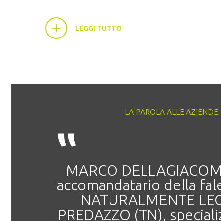
LEGGI TUTTO
LA PAROLA ALLE AZIENDE
MARCO DELLAGIACOMA 
accomandatario della fa
NATURALMENTE LEG
PREDAZZO (TN), specializ