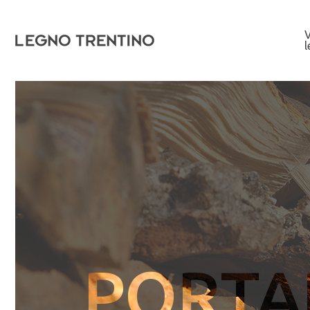
V
PORTA