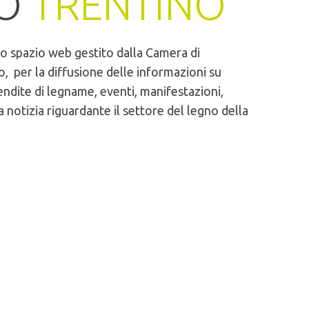
NO
TRENTINO
o spazio web gestito dalla Camera di
, per la diffusione delle informazioni su
endite di legname, eventi, manifestazioni,
a notizia riguardante il settore del legno della