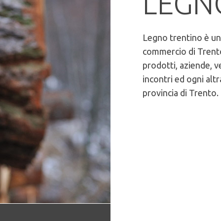
LEG
Legno trentino è un
commercio di Trento
prodotti, aziende, v
incontri ed ogni altr
provincia di Trento.