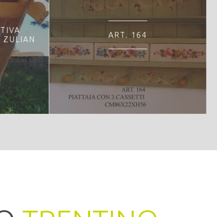
OTIVA
ART. 164
 ZULIAN