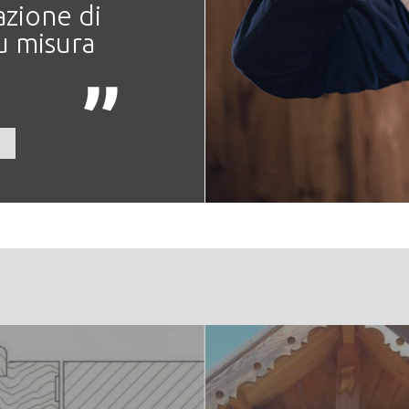
azione di
u misura