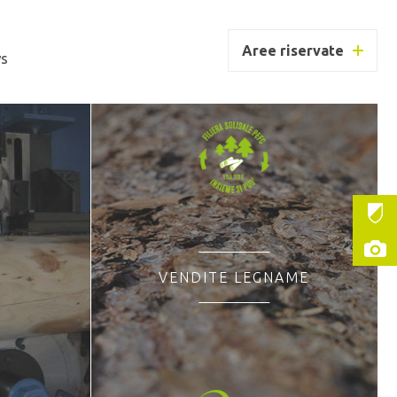
Aree riservate
s
VENDITE LEGNAME