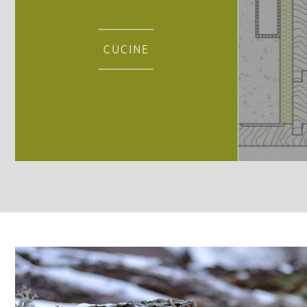
DI
CUCINE