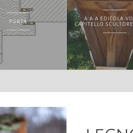
A A A EDICOLA V
PORTA
CAPITELLO SCULTORE