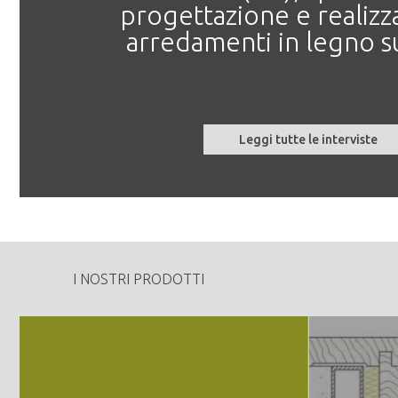
progettazione e realizz
arredamenti in legno s
Leggi tutte le interviste
I NOSTRI PRODOTTI