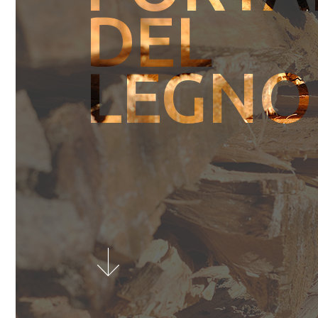
DEL
LEGNO