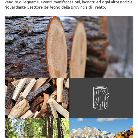
vendite di legname, eventi, manifestazioni, incontri ed ogni altra notizia
riguardante il settore del legno della provincia di Trento.